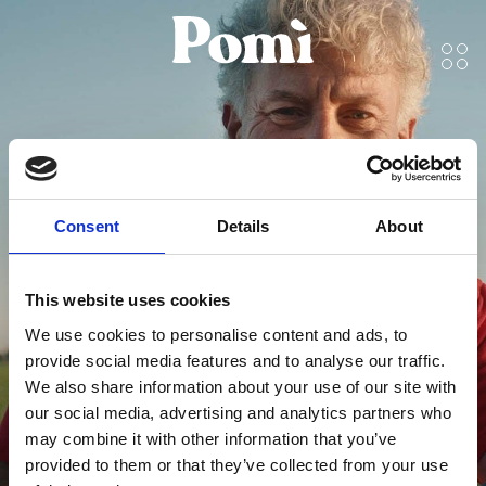
يا للعجب، هذا طعمه
Consent
Details
About
مذهل!
This website uses cookies
We use cookies to personalise content and ads, to
provide social media features and to analyse our traffic.
We also share information about your use of our site with
our social media, advertising and analytics partners who
may combine it with other information that you’ve
provided to them or that they’ve collected from your use