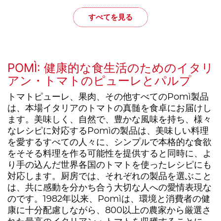
すべてを見る
POMÌ: 健康的な食生活のためのイタリ
アン・トマトのピューレとパルプ
トマトピューレ、果肉、その他すべてのPomì製品
は、本場イタリアのトマトの真髄を食卓にお届けし
ます。美味しく、自然で、豊かな風味を持ち、様々
なレシピに対応するPomìの製品は、美味しい料理
を愛するすべての人々に、シンプルで本格的な食欲
をそそる料理を作る可能性を提供すると同時に、よ
り手の込んだ世界各国のトマトを使ったレシピにも
対応します。厨房では、それぞれの製品を選ぶこと
は、共に感動を分かち合う大切な人への愛情表現な
のです。1982年以来、Pomìは、環境と消費者の健
康に十分配慮しながら、800以上の農家から厳選さ