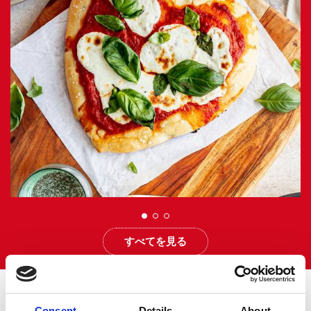
すべてを見る
キッチンにはいつも新発見
Consent
Details
About