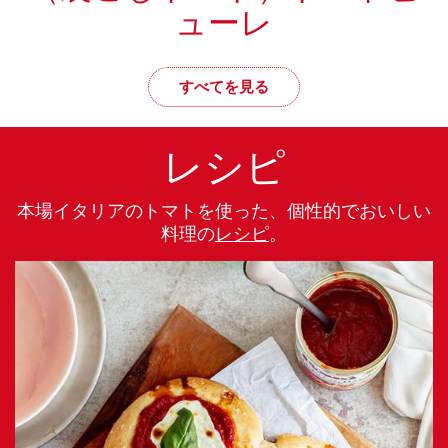
ューレ
すべてを見る
レシピ
本場イタリアのトマトを使った、個性的でおいしい
料理の
レシピ
。