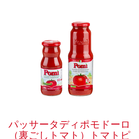
パッサータディポモドーロ
（裏ごしトマト）トマトピ