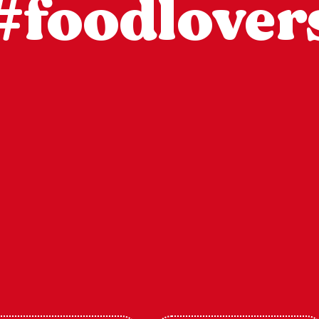
#foodlover