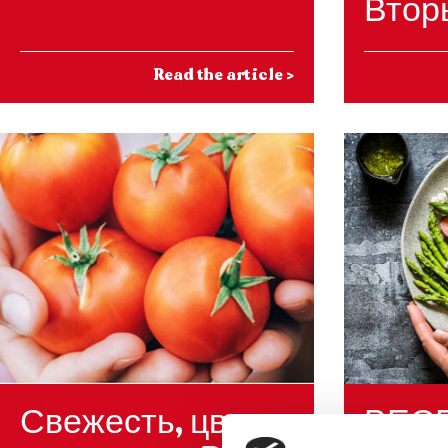
Втор
Read the article
>
Свежесть, цвет и
ВЕС