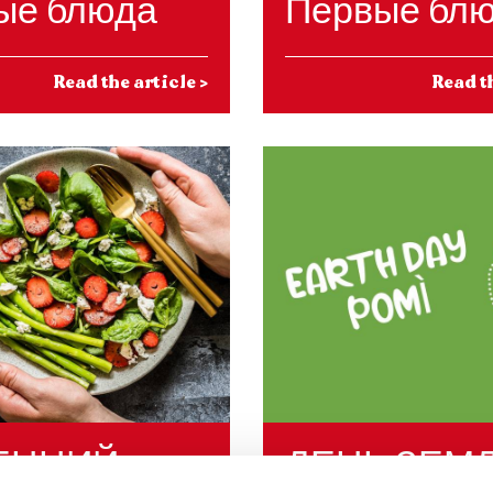
ые блюда
Первые бл
Read the article
>
Read t
ЕННИЙ
ДЕНЬ ЗЕМЛ