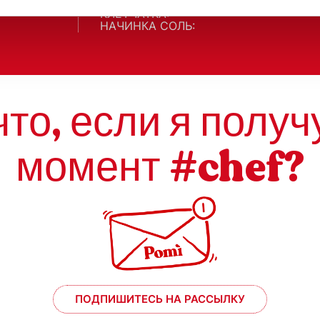
ЖИРЫ/OF WHICH SATURATES:
КЛЕТЧАТКА:
НАЧИНКА СОЛЬ:
что, если я получ
момент #chef?
ПОДПИШИТЕСЬ НА РАССЫЛКУ