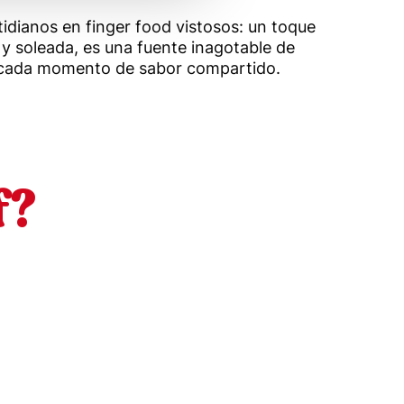
tidianos en finger food vistosos: un toque
 y soleada, es una fuente inagotable de
ra cada momento de sabor compartido.
f?