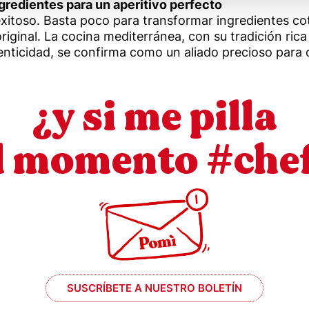
ngredientes para un aperitivo perfecto
exitoso. Basta poco para transformar ingredientes co
iginal. La cocina mediterránea, con su tradición rica
utenticidad, se confirma como un aliado precioso pa
¿y si me pilla
l momento #che
SUSCRÍBETE A NUESTRO BOLETÍN