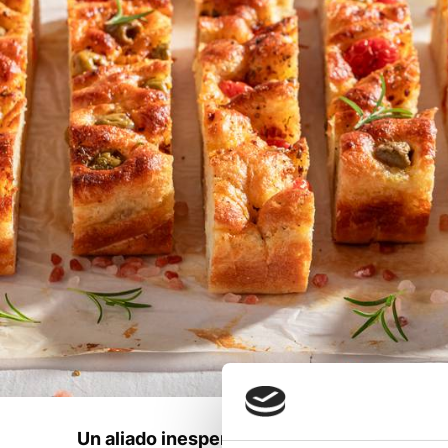
Un aliado inesperado para el aperitivo