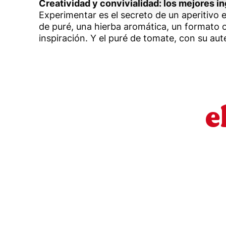
Creatividad y convivialidad: los mejores i
Experimentar es el secreto de un aperitivo 
de puré, una hierba aromática, un formato or
inspiración. Y el puré de tomate, con su a
e