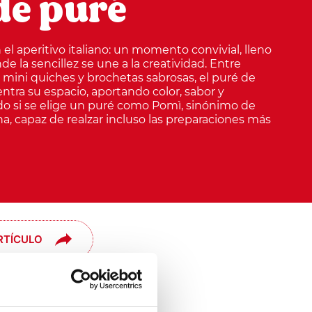
de puré
el aperitivo italiano: un momento convivial, lleno
de la sencillez se une a la creatividad. Entre
 mini quiches y brochetas sabrosas, el puré de
ra su espacio, aportando color, sabor y
do si se elige un puré como Pomì, sinónimo de
ana, capaz de realzar incluso las preparaciones más
RTÍCULO