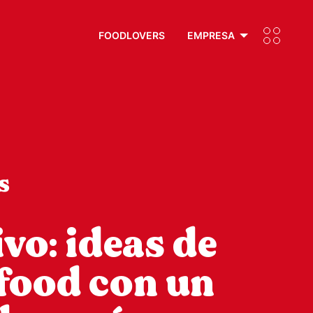
FOODLOVERS
EMPRESA
s
vo: ideas de
 food con un