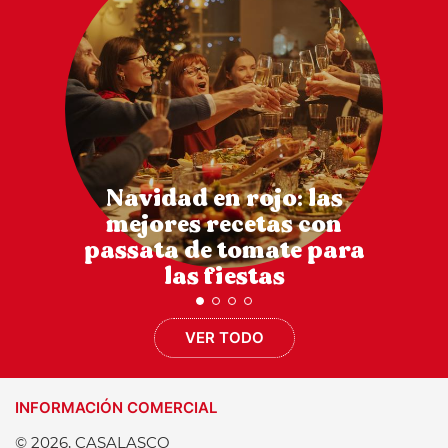
Navidad en rojo: las
mejores recetas con
passata de tomate para
las fiestas
VER TODO
INFORMACIÓN COMERCIAL
© 2026, CASALASCO