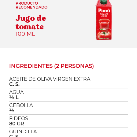
PRODUCTO
RECOMENDADO
Jugo de
tomate
100 ML
INGREDIENTES (2 PERSONAS)
ACEITE DE OLIVA VIRGEN EXTRA
C. S.
AGUA
1⁄2 L
CEBOLLA
½
FIDEOS
80 GR
GUINDILLA
C. S.