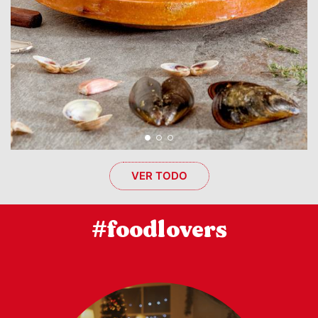
VER TODO
#foodlovers