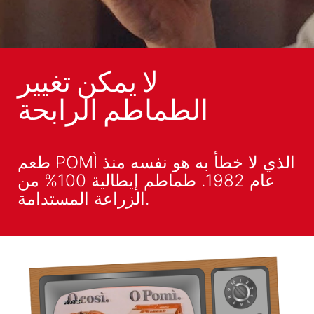
لا يمكن تغيير
الطماطم الرابحة
طعم POMÌ الذي لا خطأ به هو نفسه منذ
عام 1982. طماطم إيطالية 100% من
الزراعة المستدامة.