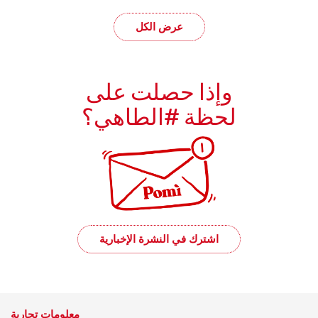
عرض الكل
وإذا حصلت على
لحظة #الطاهي؟
اشترك في النشرة الإخبارية
معلومات تجارية