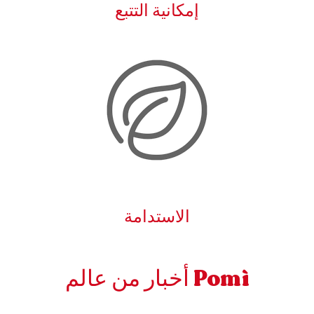
إمكانية التتبع
الاستدامة
أخبار من عالم Pomì