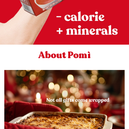
About Pomì