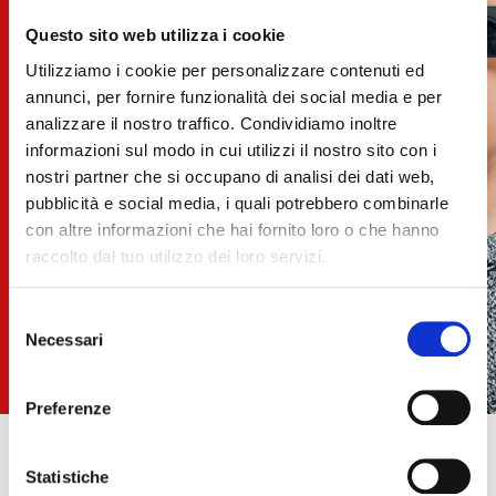
Questo sito web utilizza i cookie
Utilizziamo i cookie per personalizzare contenuti ed
annunci, per fornire funzionalità dei social media e per
analizzare il nostro traffico. Condividiamo inoltre
informazioni sul modo in cui utilizzi il nostro sito con i
nostri partner che si occupano di analisi dei dati web,
pubblicità e social media, i quali potrebbero combinarle
con altre informazioni che hai fornito loro o che hanno
raccolto dal tuo utilizzo dei loro servizi.
Selezione
Necessari
del
consenso
Preferenze
Healthy and Sustainable
Statistiche