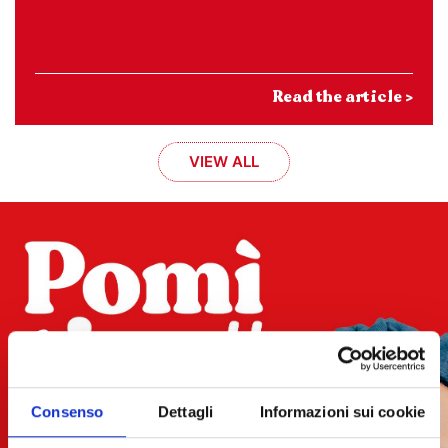
Read the article >
VIEW ALL
Consenso
Dettagli
Informazioni sui cookie