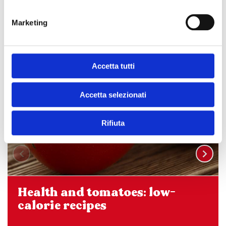
Marketing
Accetta tutti
Accetta selezionati
Rifiuta
Health and tomatoes: low-
calorie recipes