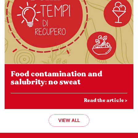
Food contamination and
salubrity: no sweat
Read the article >
VIEW ALL