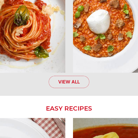
VIEW ALL
EASY RECIPES