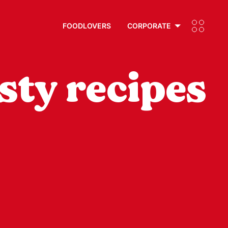
FOODLOVERS
CORPORATE
sty recipes