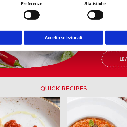
DESSER
Preferenze
Statistiche
Accetta selezionati
QUICK RECIPES