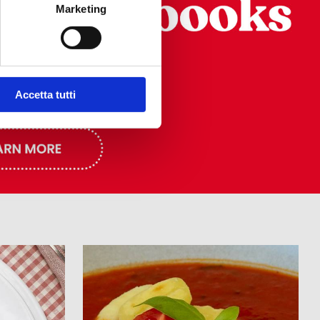
T
Marketing
APPLY & CLOSE
Accetta tutti