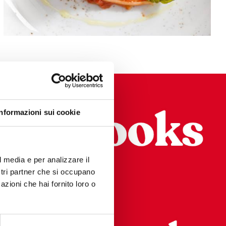
Informazioni sui cookie
e
l media e per analizzare il
ZERS
ostri partner che si occupano
COURSE
azioni che hai fornito loro o
 COURSE