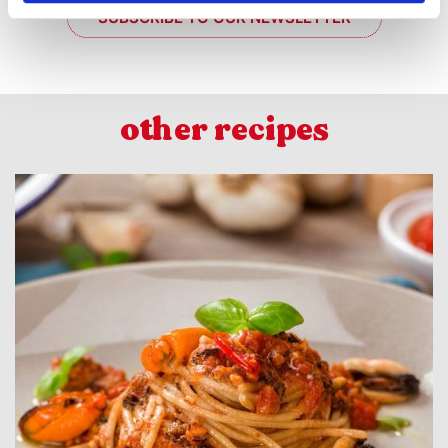
SUBSCRIBE TO OUR NEWSLETTER
other recipes