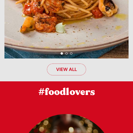
VIEW ALL
#foodlovers