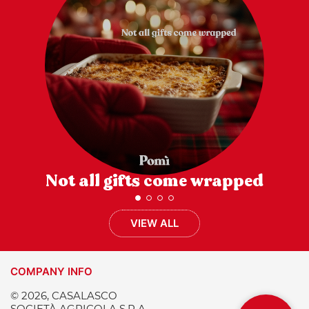
Not all gifts come wrapped
VIEW ALL
COMPANY INFO
© 2026, CASALASCO
SOCIETÀ AGRICOLA S.P.A.