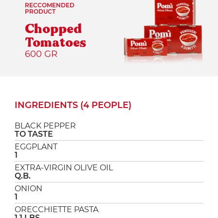
RECCOMENDED
PRODUCT
Chopped
Tomatoes
600 GR
INGREDIENTS (4 PEOPLE)
BLACK PEPPER
TO TASTE
EGGPLANT
1
EXTRA-VIRGIN OLIVE OIL
Q.B.
ONION
1
ORECCHIETTE PASTA
1.1 LBS