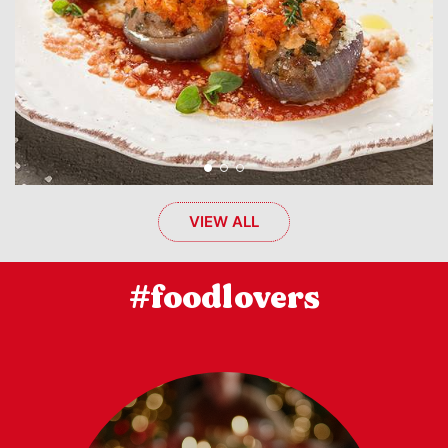
VIEW ALL
#foodlovers