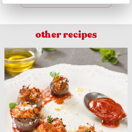
SUBSCRIBE TO OUR NEWSLETTER
other recipes