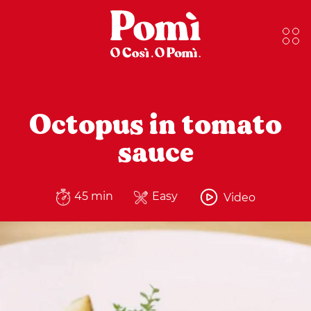
Octopus in tomato
sauce
45 min
Easy
Video