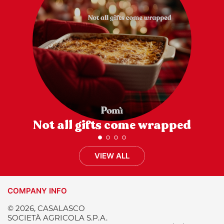
Not all gifts come wrapped
VIEW ALL
COMPANY INFO
© 2026, CASALASCO
SOCIETÀ AGRICOLA S.P.A.