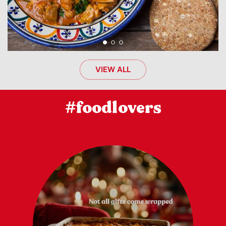
VIEW ALL
#foodlovers