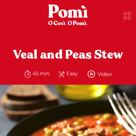
Veal and Peas Stew
45 min
Easy
Video