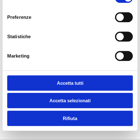
consenso
DOWNLOAD THIS RECIPE!
Preferenze
Statistiche
and get your
Marketing
#chef moment?
Accetta tutti
Accetta selezionati
SUBSCRIBE TO OUR NEWSLETTER
Rifiuta