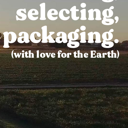
selecting,
packaging.
(with love for the Earth)