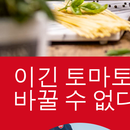
이긴 토마
바꿀 수 없