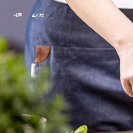
제품
조리법