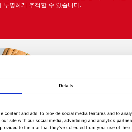
 투명하게 추적할 수 있습니다.
Details
e content and ads, to provide social media features and to analy
 our site with our social media, advertising and analytics partn
 provided to them or that they’ve collected from your use of their