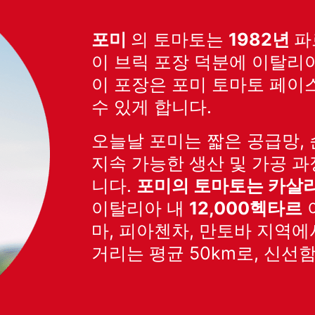
포미
의 토마토는
1982년
파
이 브릭 포장 덕분에 이탈리
이 포장은 포미 토마토 페이
수 있게 합니다.
오늘날 포미는 짧은 공급망, 
지속 가능한 생산 및 가공 
니다.
포미의 토마토는 카살
이탈리아 내
12,000헥타르
마, 피아첸차, 만토바 지역에
거리는 평균 50km로, 신선