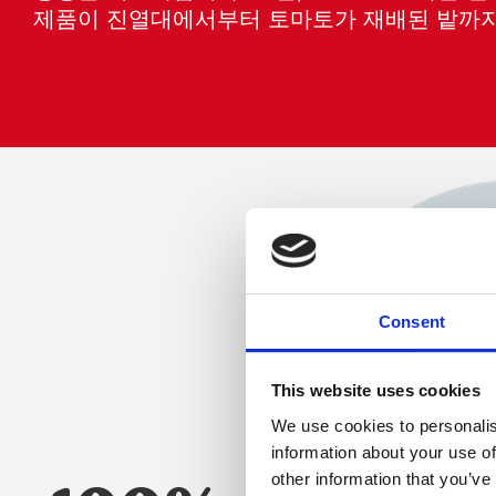
제품이 진열대에서부터 토마토가 재배된 밭까지
Consent
This website uses cookies
We use cookies to personalis
information about your use of
other information that you’ve