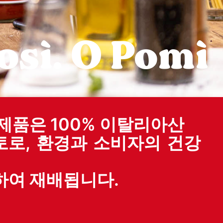
osì. O Pomì
제품은 100% 이탈리아산
토로, 환경과 소비자의 건강
하여 재배됩니다.