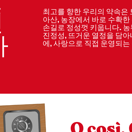
최고를 향한 우리의 약속은 
선
아산, 농장에서 바로 수확
손길로 정성껏 키웁니다. 농
진정성, 뜨거운 열정을 담아
마
에, 사랑으로 직접 운영되는
O così.