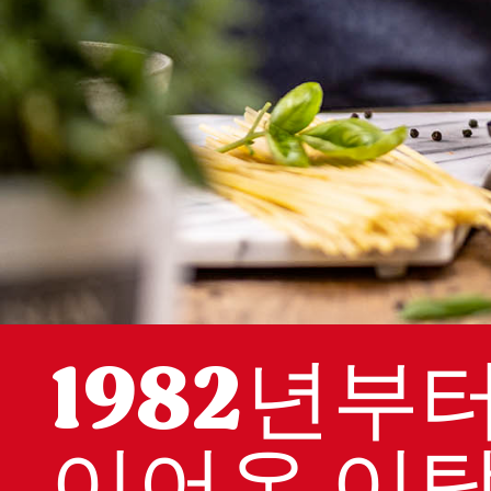
1982년부
이어온 이