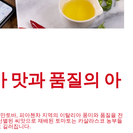
 맛과 품질의 아
, 만토바, 피아첸차 지역의 이탈리아 풍미와 품질을 전
 선별된 씨앗으로 재배된 토마토는 카살라스코 농부들
 길러집니다.