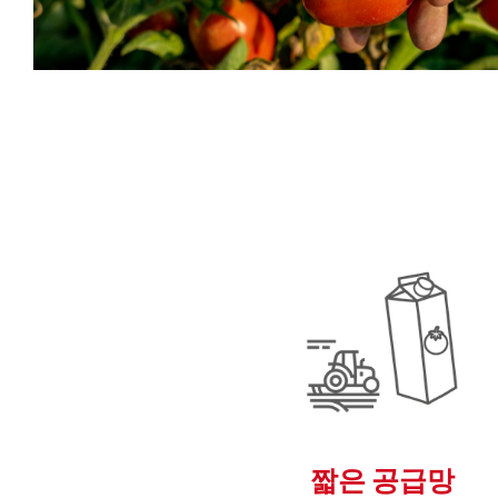
짧은 공급망