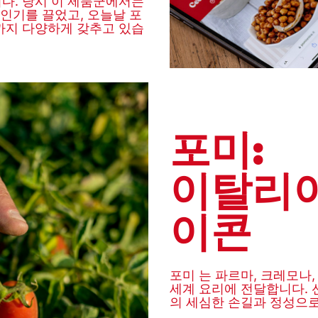
다. 당시 이 제품군에서는
인기를 끌었고, 오늘날 포
까지 다양하게 갖추고 있습
포미:
이탈리아
이콘
포미 는 파르마, 크레모나
세계 요리에 전달합니다.
의 세심한 손길과 정성으로