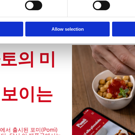
Allow selection
토의 미
 선보이는
에서 출시된 포미(Pomì)