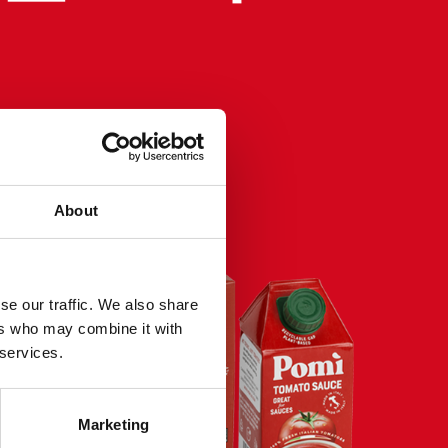
About
se our traffic. We also share
ers who may combine it with
 services.
Marketing