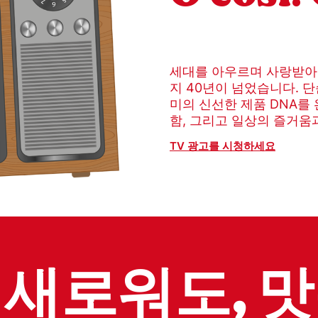
세대를 아우르며 사랑받아
지 40년이 넘었습니다. 
미의 신선한 제품 DNA를
함, 그리고 일상의 즐거움
TV 광고를 시청하세요
새로워도, 