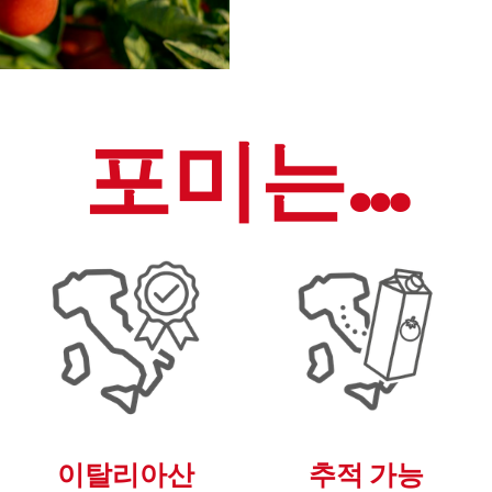
포미는…
이탈리아산
추적 가능