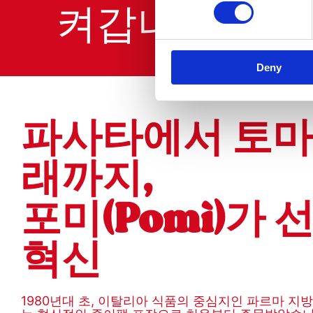
켜갑니다.
Deny
파사타에서 토마
래까지,
포미(Pomì)가
혁신
1980년대 초, 이탈리아 식품의 중심지인 파르마 지방