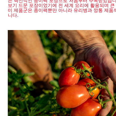
는 혁신적인 종이팩 포장으로 처음부터 주목받았습니
보기 드문 포장이었기에 전 세계 요리에 활용되며 큰 
미 제품군은 종이팩뿐만 아니라 유리병과 깡통 제품
니다.