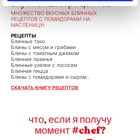
вкуснейших рецептов
МНОЖЕСТВО ВКУСНЫХ БЛИННЫХ
РЕЦЕПТОВ С ПОМИДОРАМИ НА
МАСЛЕНИЦУ!
РЕЦЕПТЫ
Блинные тако
Блины с мясом и грибами
Блины с томатным джемом
Блинная лазанья
Блинные узелки с лососем
Блинная пицца
Блины с помидорами и сыром...
СКАЧАТЬ КНИГУ РЕЦЕПТОВ
что, если я получу
момент #chef?