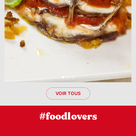
VOIR TOUS
#foodlovers