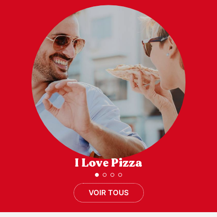
I Love Pizza
VOIR TOUS