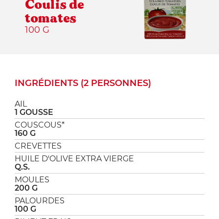
Coulis de
tomates
100 G
INGRÉDIENTS (2 PERSONNES)
AIL
1 GOUSSE
COUSCOUS*
160 G
CREVETTES
HUILE D'OLIVE EXTRA VIERGE
Q.S.
MOULES
200 G
PALOURDES
100 G