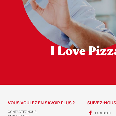
I Love Pizz
VOUS VOULEZ EN SAVOIR PLUS ?
SUIVEZ-NOUS
CONTACTEZ NOUS
FACEBOOK