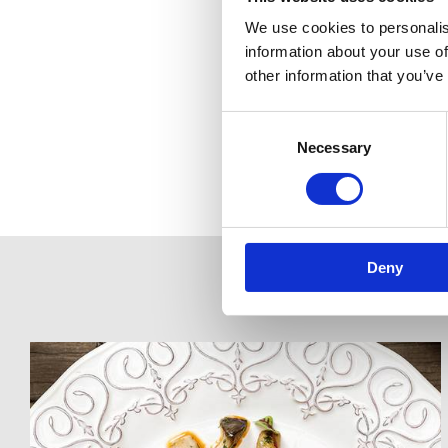
We use cookies to personalis
information about your use of
other information that you’ve
Consent
Selection
Necessary
Deny