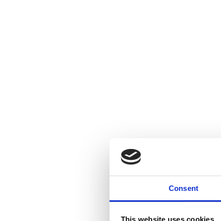
Consent
l
This website uses cookies