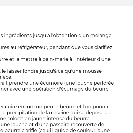
s ingrédients jusqu'à l'obtention d'un mélange
res au réfrigérateur, pendant que vous clarifiez
re et la mettre à bain-marie à l'intérieur d'une
, le laisser fondre jusqu'à ce qu'une mousse
rface.
raît prendre une écumoire (une louche perforée
liminer avec une opération d'écumage du beurre
r cuire encore un peu le beurre et l'on pourra
e précipitation de la caséine qui se dépose au
une coloration jaune intense du beurre.
d'une louche et d'une passoire recouverte de
 le beurre clarifié (celui liquide de couleur jaune