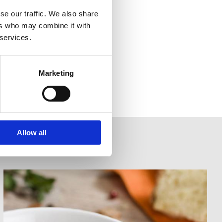
se our traffic. We also share
ers who may combine it with
 services.
Marketing
Allow all