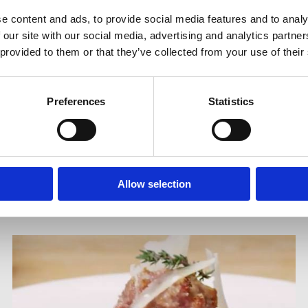
e content and ads, to provide social media features and to analy
 our site with our social media, advertising and analytics partn
 provided to them or that they’ve collected from your use of their
Preferences
Statistics
S'INSCRIRE À LA LETTRE D'INFORMATION
autres recettes
Allow selection