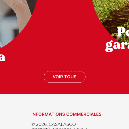
P
gar
a
VOIR TOUS
INFORMATIONS COMMERCIALES
© 2026, CASALASCO