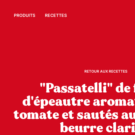
PRODUITS
RECETTES
RETOUR AUX RECETTES
"Passatelli" de
d'épeautre aromat
tomate et sautés au
beurre clari