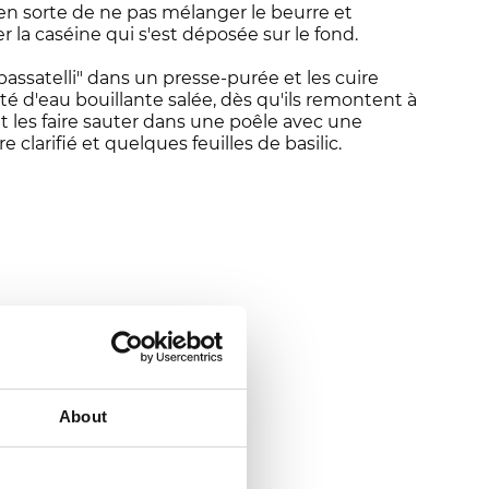
e en sorte de ne pas mélanger le beurre et
r la caséine qui s'est déposée sur le fond.
assatelli" dans un presse-purée et les cuire
é d'eau bouillante salée, dès qu'ils remontent à
 et les faire sauter dans une poêle avec une
e clarifié et quelques feuilles de basilic.
About
 ?