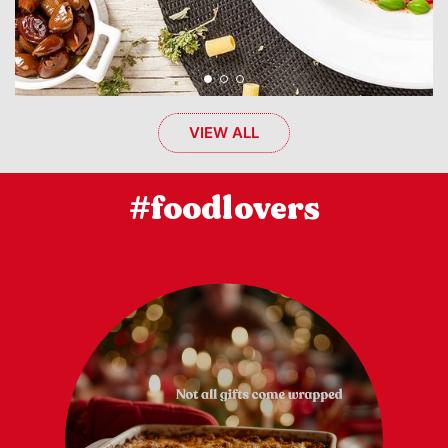
VIEW ALL
#foodlovers