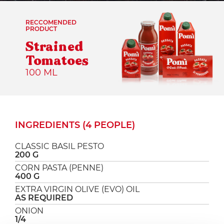
RECCOMENDED
PRODUCT
Strained
Tomatoes
100 ML
INGREDIENTS (4 PEOPLE)
CLASSIC BASIL PESTO
200 G
CORN PASTA (PENNE)
400 G
EXTRA VIRGIN OLIVE (EVO) OIL
AS REQUIRED
ONION
1/4