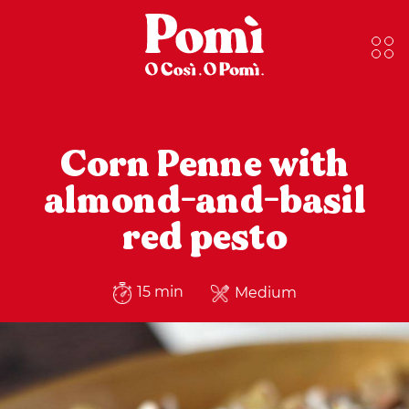
Corn Penne with
almond-and-basil
red pesto
15 min
Medium