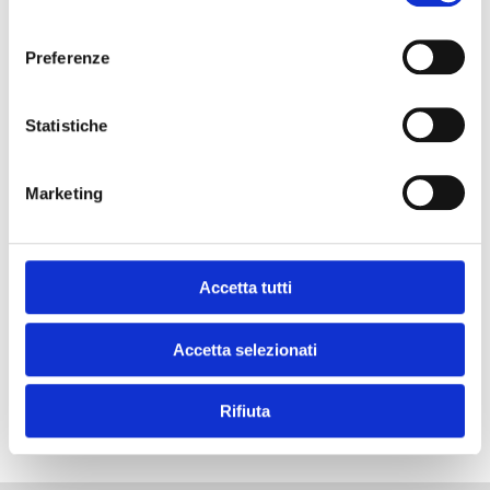
consenso
DOWNLOAD THIS RECIPE!
Preferenze
Statistiche
and get your
Marketing
#chef moment?
Accetta tutti
Accetta selezionati
SUBSCRIBE TO OUR NEWSLETTER
Rifiuta