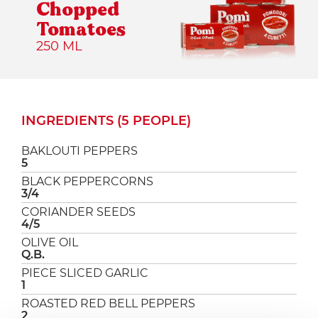
Chopped
Tomatoes
250 ML
INGREDIENTS (5 PEOPLE)
BAKLOUTI PEPPERS
5
BLACK PEPPERCORNS
3/4
CORIANDER SEEDS
4/5
OLIVE OIL
Q.B.
PIECE SLICED GARLIC
1
ROASTED RED BELL PEPPERS
2