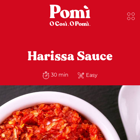
Harissa Sauce
30 min
Easy