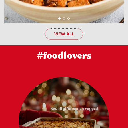
VIEW ALL
#foodlovers