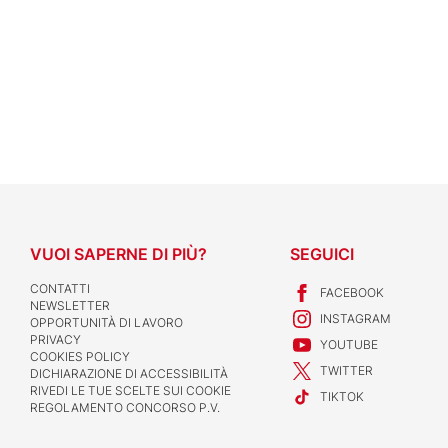
VUOI SAPERNE DI PIÙ?
SEGUICI
CONTATTI
FACEBOOK
NEWSLETTER
INSTAGRAM
OPPORTUNITÀ DI LAVORO
PRIVACY
YOUTUBE
COOKIES POLICY
TWITTER
DICHIARAZIONE DI ACCESSIBILITÀ
RIVEDI LE TUE SCELTE SUI COOKIE
TIKTOK
REGOLAMENTO CONCORSO P.V.