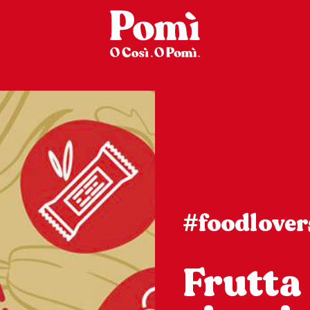
#foodlover
Frutta 