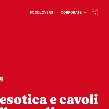
FOODLOVERS
CORPORATE
s
esotica e cavoli