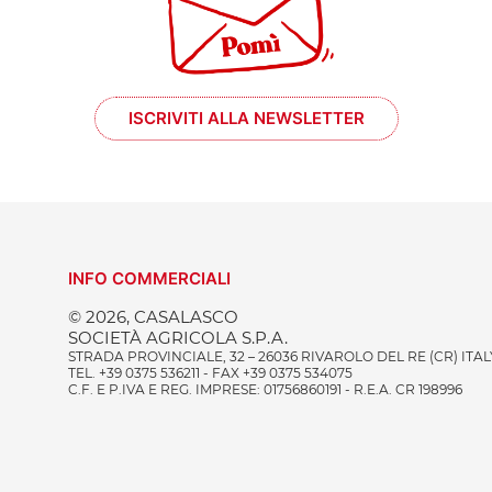
ISCRIVITI ALLA NEWSLETTER
INFO COMMERCIALI
© 2026, CASALASCO
SOCIETÀ AGRICOLA S.P.A.
STRADA PROVINCIALE, 32 – 26036 RIVAROLO DEL RE (CR) ITAL
TEL. +39 0375 536211 - FAX +39 0375 534075
C.F. E P.IVA E REG. IMPRESE: 01756860191 - R.E.A. CR 198996