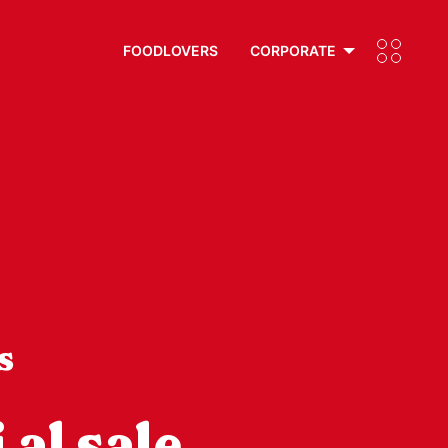
FOODLOVERS
CORPORATE
s
 al sale