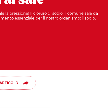
ale la pressione! Il cloruro di sodio, il comune sale da
mento essenziale per il nostro organismo: il sodio,
 ARTICOLO