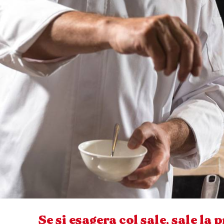
Se si esagera col sale, sale la 