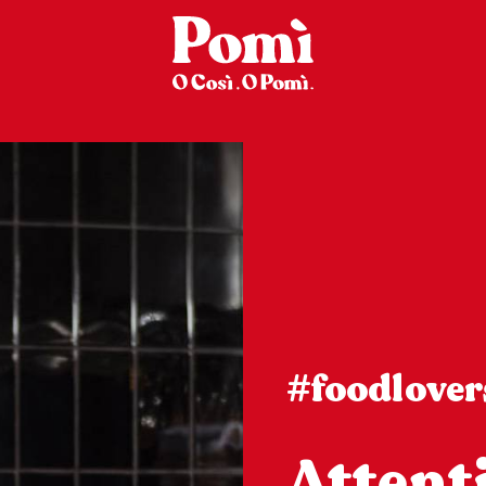
#foodlover
Attenti