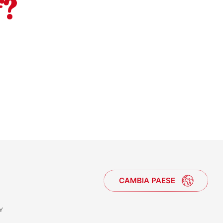
f?
CAMBIA PAESE
Y