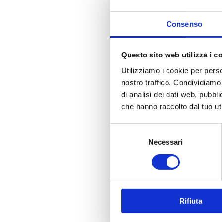
Consenso
Questo sito web utilizza i c
Utilizziamo i cookie per perso
nostro traffico. Condividiamo 
di analisi dei dati web, pubbl
che hanno raccolto dal tuo uti
Selezione
del
Necessari
consenso
Rifiuta