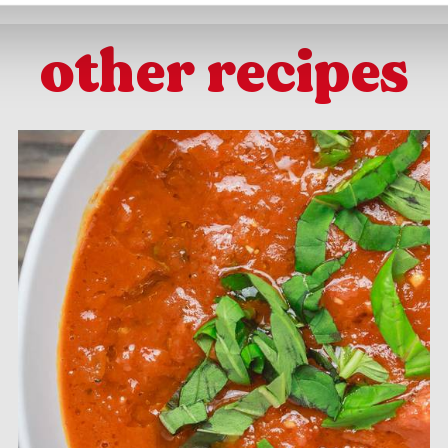
other recipes