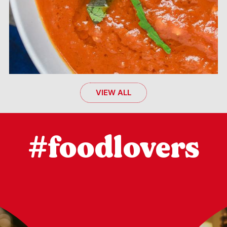
VIEW ALL
#foodlovers