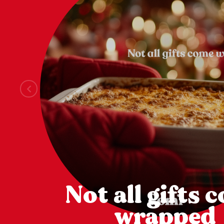
Not all gifts 
wrapped