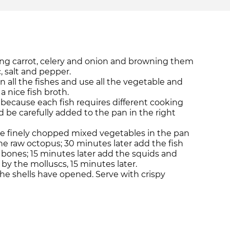
ing carrot, celery and onion and browning them
ic, salt and pepper.
 all the fishes and use all the vegetable and
a nice fish broth.
e because each fish requires different cooking
 be carefully added to the pan in the right
e finely chopped mixed vegetables in the pan
he raw octopus; 30 minutes later add the fish
 bones; 15 minutes later add the squids and
by the molluscs, 15 minutes later.
he shells have opened. Serve with crispy