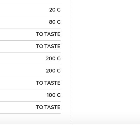
20 G
80 G
TO TASTE
TO TASTE
200 G
200 G
TO TASTE
100 G
TO TASTE