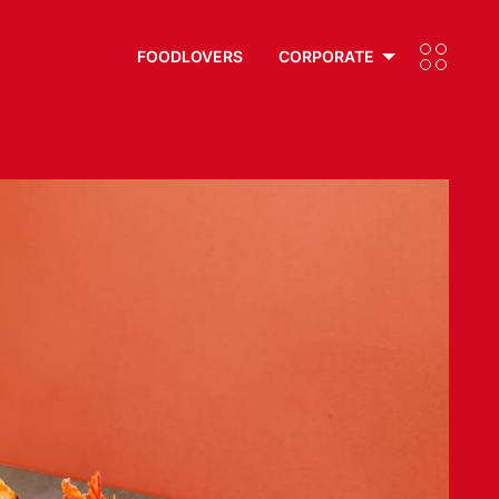
FOODLOVERS
CORPORATE