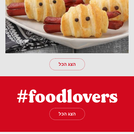
הצג הכל
#foodlovers
הצג הכל