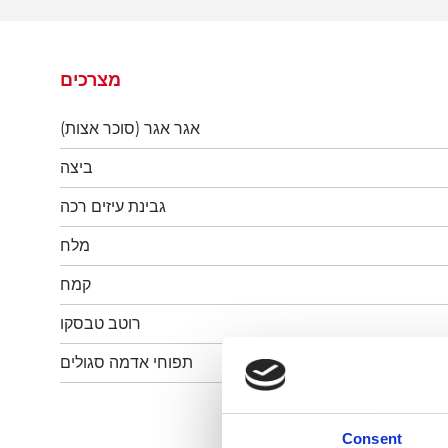
מצרכים
אגר אגר (סוכר אצות)
ביצה
גבינת עיזים רכה
מלח
קמח
רוטב טבסקו
תפוחי אדמה סגולים
Consent