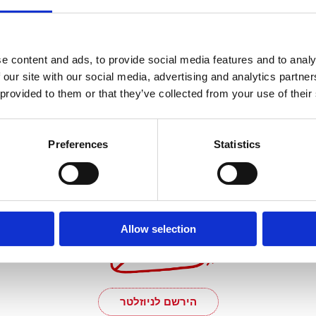
הורד את המתכון הזה!
e content and ads, to provide social media features and to analy
 our site with our social media, advertising and analytics partn
 provided to them or that they’ve collected from your use of their
ואם יקח אותי
Preferences
Statistics
#רגע השף?
Allow selection
הירשם לניוזלטר