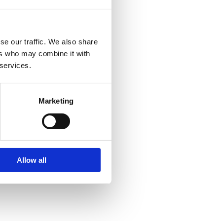
se our traffic. We also share
ers who may combine it with
 services.
Marketing
Allow all