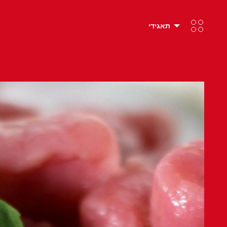
תאגידי