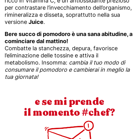
ricco in Vitamina C, è un antiossidante prezioso
per contrastare l’invecchiamento dell’organismo,
rimineralizza e disseta, soprattutto nella sua
versione
Juice
.
Bere succo di pomodoro è una sana abitudine, a
cominciare dal mattino!
Combatte la stanchezza, depura, favorisce
l’eliminazione delle tossine e attiva il
metabolismo. Insomma:
cambia il tuo modo di
consumare il pomodoro e cambierai in meglio la
tua giornata!
e se mi prende
il momento #chef?