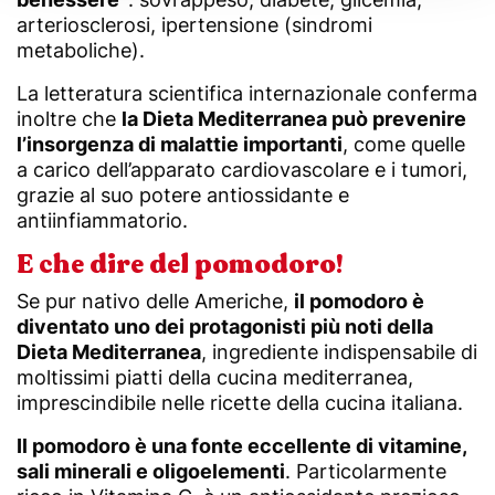
arteriosclerosi, ipertensione (sindromi
metaboliche).
La letteratura scientifica internazionale conferma
inoltre che
la Dieta Mediterranea può prevenire
l’insorgenza di malattie importanti
, come quelle
a carico dell’apparato cardiovascolare e i tumori,
grazie al suo potere antiossidante e
antiinfiammatorio.
E che dire del pomodoro!
Se pur nativo delle Americhe,
il pomodoro è
diventato uno dei protagonisti più noti della
Dieta Mediterranea
, ingrediente indispensabile di
moltissimi piatti della cucina mediterranea,
imprescindibile nelle ricette della cucina italiana.
Il pomodoro è una fonte eccellente di vitamine,
sali minerali e oligoelementi
. Particolarmente