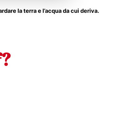
dare la terra e l’acqua da cui deriva.
f?