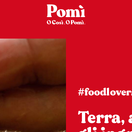
#foodlover
Terra,