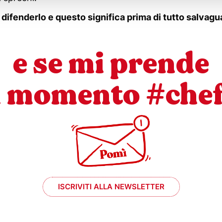
ifenderlo e questo significa prima di tutto salvaguar
e se mi prende
l momento #che
ISCRIVITI ALLA NEWSLETTER