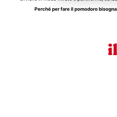
Perché per fare il pomodoro bisogna d
i