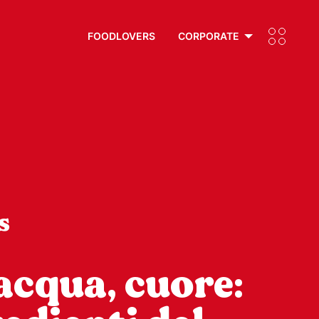
FOODLOVERS
CORPORATE
s
 acqua, cuore: