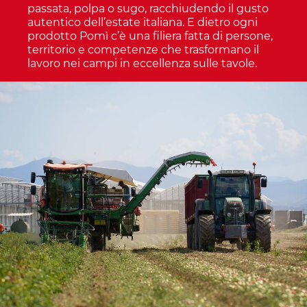
passata, polpa o sugo, racchiudendo il gusto
autentico dell’estate italiana. E dietro ogni
prodotto Pomì c’è una filiera fatta di persone,
territorio e competenze che trasformano il
lavoro nei campi in eccellenza sulle tavole.