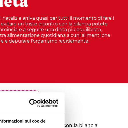
ieta
 natalizie arriva quasi per tutti il momento di fare i
r evitare un triste incontro con la bilancia potete
cominciare a seguire una dieta più equilibrata,
tra alimentazione quotidiana alcuni alimenti che
re e depurare l’organismo rapidamente.
 ARTICOLO
Informazioni sui cookie
r evitare un triste incontro con la bilancia