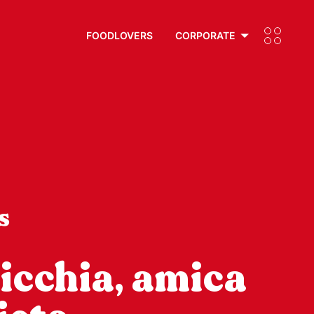
FOODLOVERS
CORPORATE
s
ticchia, amica