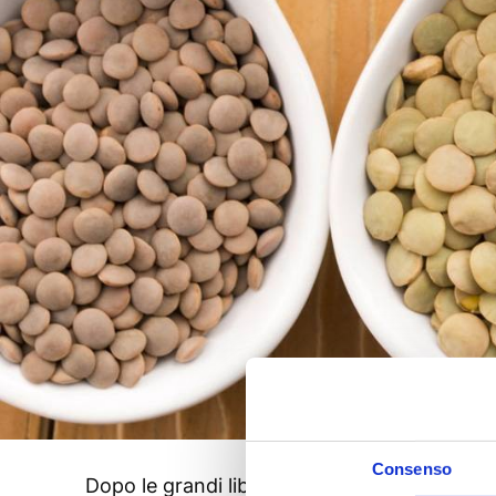
Consenso
Dopo le grandi libagioni natalizie arriva quasi