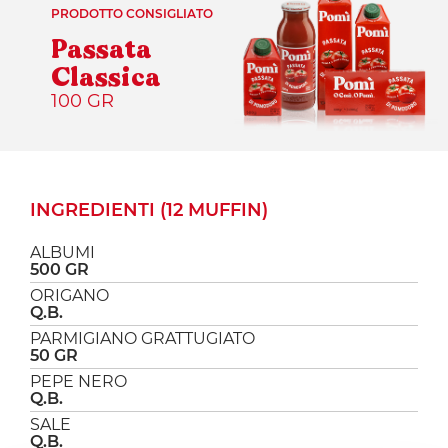
PRODOTTO CONSIGLIATO
Passata
Classica
100 GR
INGREDIENTI (12 MUFFIN)
ALBUMI
500 GR
ORIGANO
Q.B.
PARMIGIANO GRATTUGIATO
50 GR
PEPE NERO
Q.B.
SALE
Q.B.