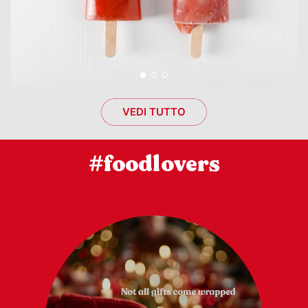
VEDI TUTTO
#foodlovers