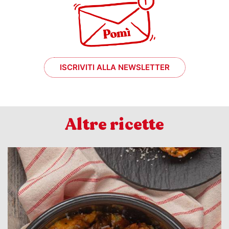
ISCRIVITI ALLA NEWSLETTER
Altre ricette