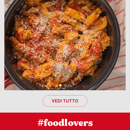
VEDI TUTTO
#foodlovers