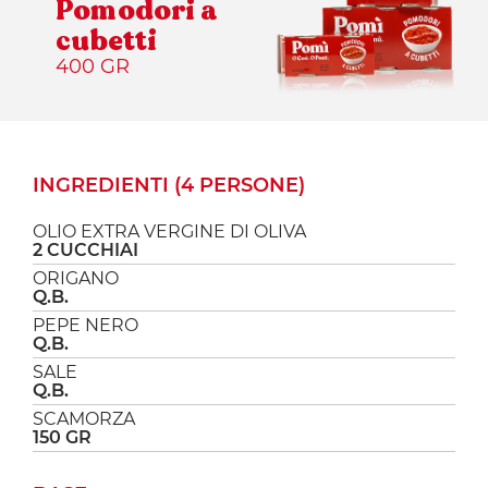
Pomodori a
cubetti
400 GR
INGREDIENTI (4 PERSONE)
OLIO EXTRA VERGINE DI OLIVA
2 CUCCHIAI
ORIGANO
Q.B.
PEPE NERO
Q.B.
SALE
Q.B.
SCAMORZA
150 GR