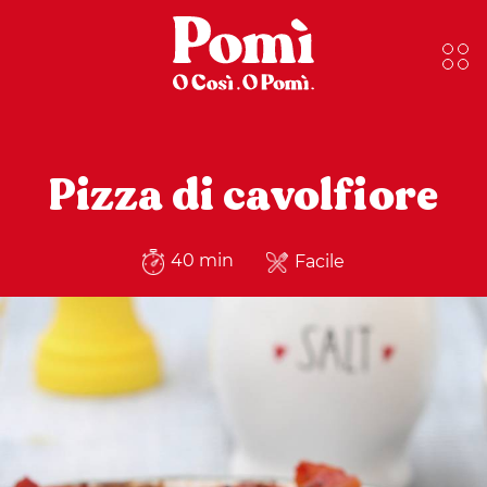
Pizza di cavolfiore
40 min
Facile