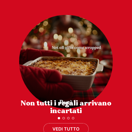
Non tutti i regali arrivano
incartati
VEDI TUTTO