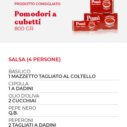
PRODOTTO CONSIGLIATO
Pomodori a
cubetti
800 GR
SALSA (4 PERSONE)
BASILICO
1 MAZZETTO TAGLIATO AL COLTELLO
CIPOLLA
1 A DADINI
OLIO D'OLIVA
2 CUCCHIAI
PEPE NERO
Q.B.
PEPERONI
2 TAGLIATI A DADINI