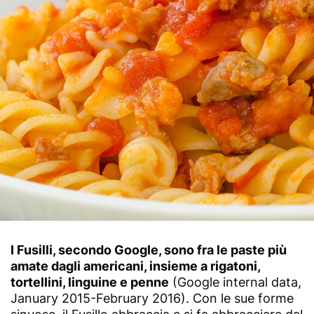
I Fusilli, secondo Google, sono fra le paste più
amate dagli americani, insieme a rigatoni,
tortellini, linguine e penne
(Google internal data,
January 2015-February 2016). Con le sue forme