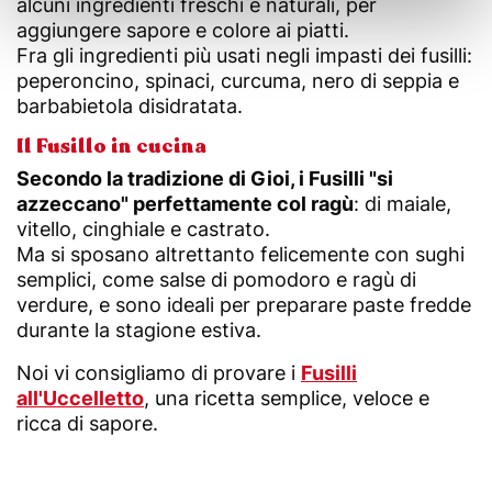
alcuni ingredienti freschi e naturali, per
aggiungere sapore e colore ai piatti.
Fra gli ingredienti più usati negli impasti dei fusilli:
peperoncino, spinaci, curcuma, nero di seppia e
barbabietola disidratata.
Il Fusillo in cucina
Secondo la tradizione di Gioi, i Fusilli "si
azzeccano" perfettamente col ragù
: di maiale,
vitello, cinghiale e castrato.
Ma si sposano altrettanto felicemente con sughi
semplici, come salse di pomodoro e ragù di
verdure, e sono ideali per preparare paste fredde
durante la stagione estiva.
Noi vi consigliamo di provare i
Fusilli
all'Uccelletto
, una ricetta semplice, veloce e
ricca di sapore.