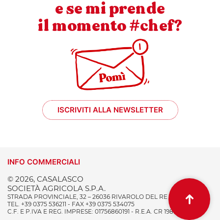
e se mi prende
il momento #chef?
ISCRIVITI ALLA NEWSLETTER
INFO COMMERCIALI
© 2026, CASALASCO
SOCIETÀ AGRICOLA S.P.A.
STRADA PROVINCIALE, 32 – 26036 RIVAROLO DEL RE (CR) ITALY
TEL. +39 0375 536211 - FAX +39 0375 534075
C.F. E P.IVA E REG. IMPRESE: 01756860191 - R.E.A. CR 198996