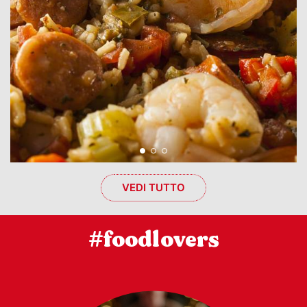
VEDI TUTTO
#foodlovers