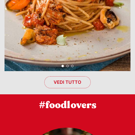
VEDI TUTTO
#foodlovers