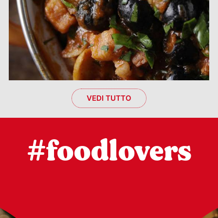
VEDI TUTTO
#foodlovers