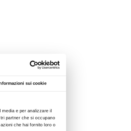
f?
Informazioni sui cookie
l media e per analizzare il
ostri partner che si occupano
azioni che hai fornito loro o