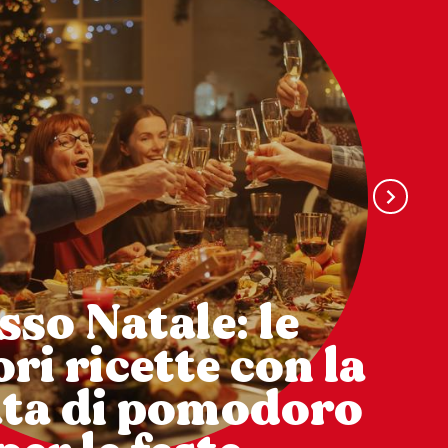
sso Natale: le
ri ricette con la
ata di pomodoro