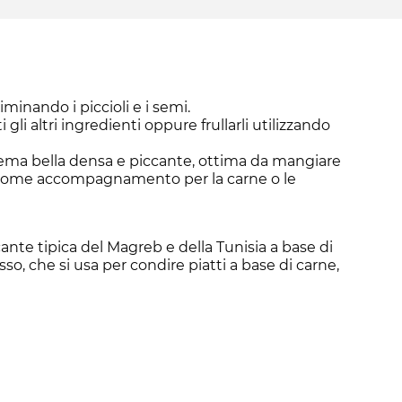
iminando i piccioli e i semi.
i gli altri ingredienti oppure frullarli utilizzando
 crema bella densa e piccante, ottima da mangiare
 come accompagnamento per la carne o le
cante tipica del Magreb e della Tunisia a base di
o, che si usa per condire piatti a base di carne,