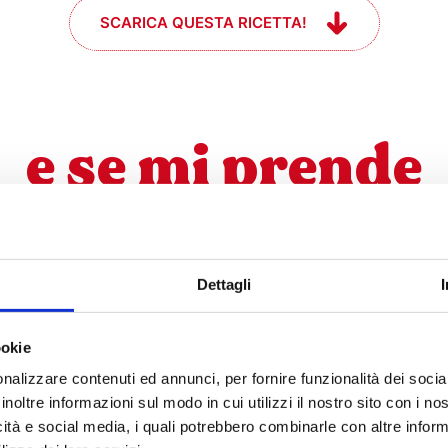
SCARICA QUESTA RICETTA!
e se mi prende
l momento #che
Dettagli
ookie
nalizzare contenuti ed annunci, per fornire funzionalità dei socia
inoltre informazioni sul modo in cui utilizzi il nostro sito con i n
ISCRIVITI ALLA NEWSLETTER
icità e social media, i quali potrebbero combinarle con altre inform