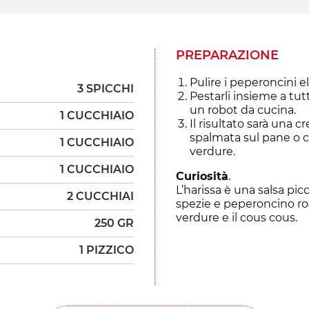
PREPARAZIONE
Pulire i peperoncini el
3 SPICCHI
Pestarli insieme a tutt
un robot da cucina.
1 CUCCHIAIO
Il risultato sarà una
spalmata sul pane o
1 CUCCHIAIO
verdure.
1 CUCCHIAIO
Curiosità
.
L’harissa è una salsa pic
2 CUCCHIAI
spezie e peperoncino ross
verdure e il cous cous.
250 GR
1 PIZZICO