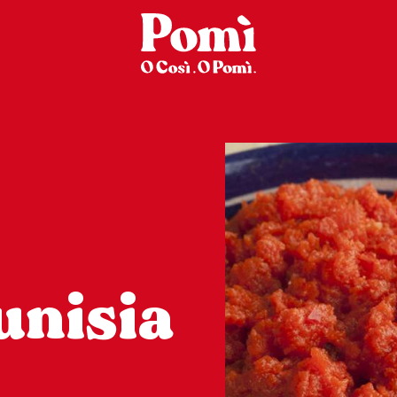
unisia