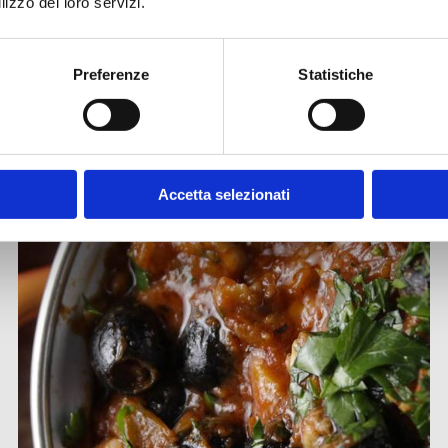
lizzo dei loro servizi.
Altre ricette
Preferenze
Statistiche
Accetta selezionati