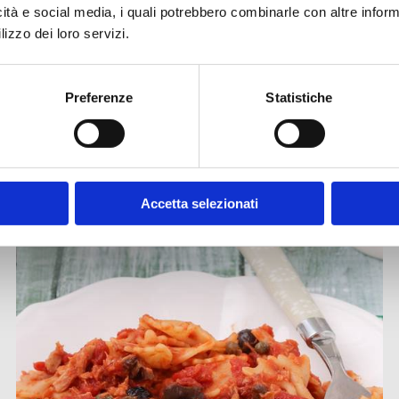
icità e social media, i quali potrebbero combinarle con altre inform
ISCRIVITI ALLA NEWSLETTER
lizzo dei loro servizi.
Preferenze
Statistiche
Altre ricette
Accetta selezionati