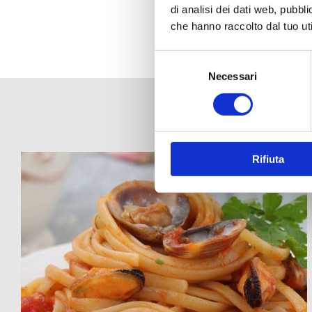
di analisi dei dati web, pubbl
che hanno raccolto dal tuo uti
Selezione
del
Necessari
consenso
Rifiuta