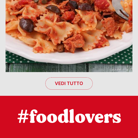
VEDI TUTTO
#foodlovers