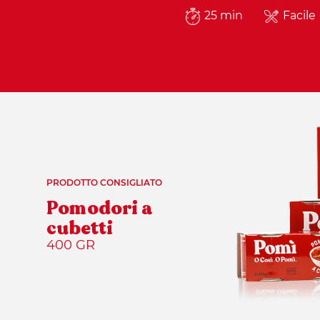
25 min
Facile
PRODOTTO CONSIGLIATO
Pomodori a
cubetti
400 GR