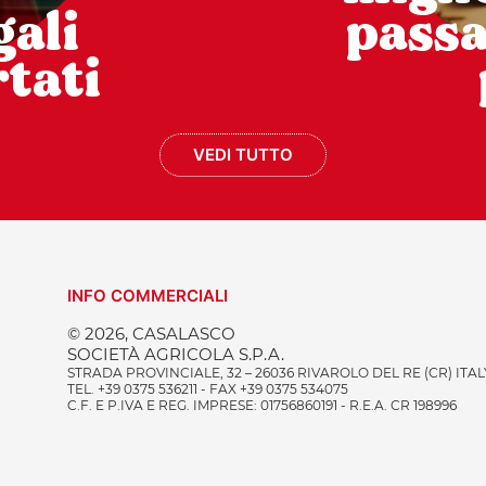
gali
pass
tati
VEDI TUTTO
INFO COMMERCIALI
© 2026, CASALASCO
SOCIETÀ AGRICOLA S.P.A.
STRADA PROVINCIALE, 32 – 26036 RIVAROLO DEL RE (CR) ITAL
TEL. +39 0375 536211 - FAX +39 0375 534075
C.F. E P.IVA E REG. IMPRESE: 01756860191 - R.E.A. CR 198996