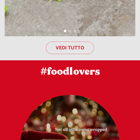
VEDI TUTTO
#foodlovers