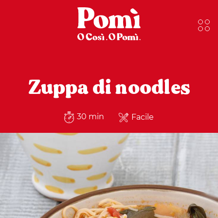
Zuppa di noodles
30 min
Facile