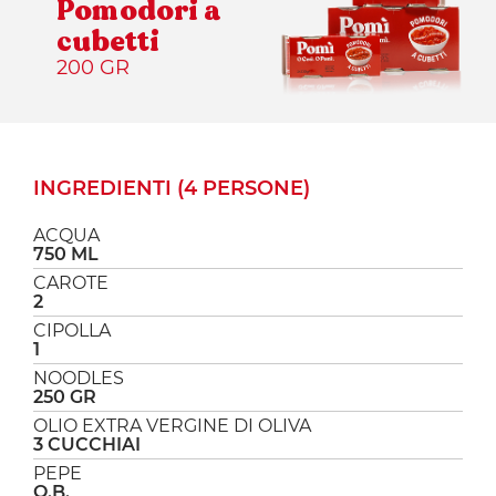
Pomodori a
cubetti
200 GR
INGREDIENTI (4 PERSONE)
ACQUA
750 ML
CAROTE
2
CIPOLLA
1
NOODLES
250 GR
OLIO EXTRA VERGINE DI OLIVA
3 CUCCHIAI
PEPE
Q.B.