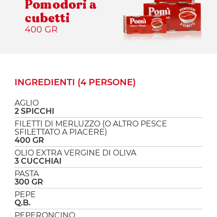
Pomodori a
cubetti
400 GR
INGREDIENTI (4 PERSONE)
AGLIO
2 SPICCHI
FILETTI DI MERLUZZO (O ALTRO PESCE
SFILETTATO A PIACERE)
400 GR
OLIO EXTRA VERGINE DI OLIVA
3 CUCCHIAI
PASTA
300 GR
PEPE
Q.B.
PEPERONCINO