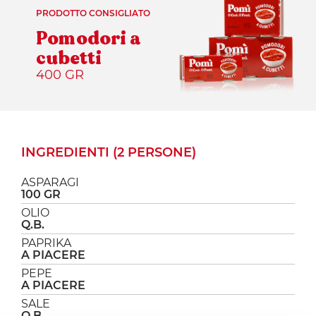
PRODOTTO CONSIGLIATO
Pomodori a
cubetti
400 GR
INGREDIENTI (2 PERSONE)
ASPARAGI
100 GR
OLIO
Q.B.
PAPRIKA
A PIACERE
PEPE
A PIACERE
SALE
Q.B.