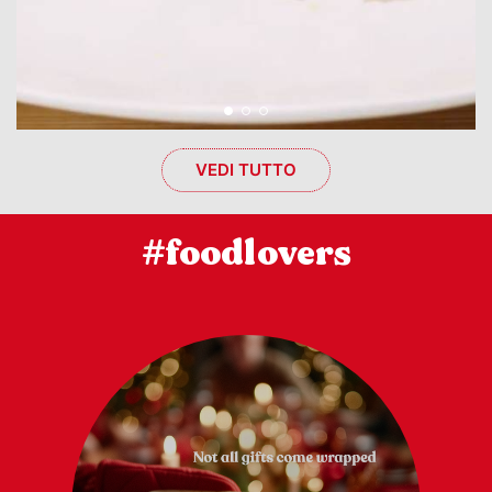
VEDI TUTTO
#foodlovers