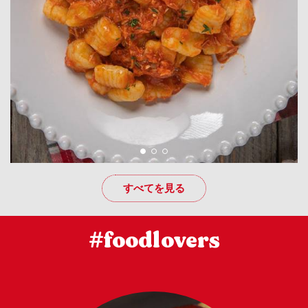
すべてを見る
#foodlovers