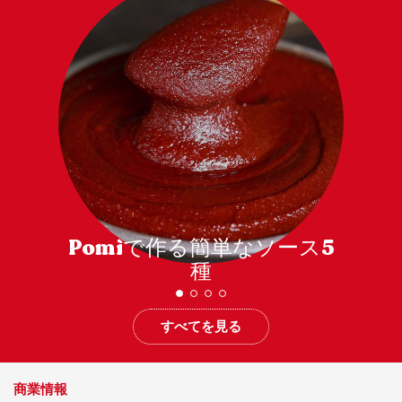
Pomìで作る簡単なソース5
種
すべてを見る
商業情報