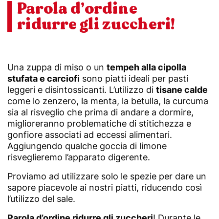
Parola d’ordine
ridurre gli zuccheri!
Una zuppa di miso o un
tempeh alla cipolla
stufata e carciofi
sono piatti ideali per pasti
leggeri e disintossicanti. L’utilizzo di
tisane calde
come lo zenzero, la menta, la betulla, la curcuma
sia al risveglio che prima di andare a dormire,
miglioreranno problematiche di stitichezza e
gonfiore associati ad eccessi alimentari.
Aggiungendo qualche goccia di limone
risveglieremo l’apparato digerente.
Proviamo ad utilizzare solo le spezie per dare un
sapore piacevole ai nostri piatti, riducendo così
l’utilizzo del sale.
Parola d’ordine ridurre gli zuccheri
! Durante le