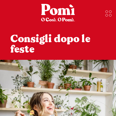
Consigli dopo le
feste