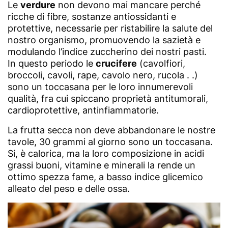
Le
verdure
non devono mai mancare perché
ricche di fibre, sostanze antiossidanti e
protettive, necessarie per ristabilire la salute del
nostro organismo, promuovendo la sazietà e
modulando l’indice zuccherino dei nostri pasti.
In questo periodo le
crucifere
(cavolfiori,
broccoli, cavoli, rape, cavolo nero, rucola . .)
sono un toccasana per le loro innumerevoli
qualità, fra cui spiccano proprietà antitumorali,
cardioprotettive, antinfiammatorie.
La frutta secca non deve abbandonare le nostre
tavole, 30 grammi al giorno sono un toccasana.
Si, è calorica, ma la loro composizione in acidi
grassi buoni, vitamine e minerali la rende un
ottimo spezza fame, a basso indice glicemico
alleato del peso e delle ossa.