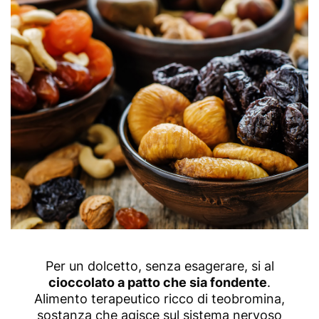
Per un dolcetto, senza esagerare, si al
cioccolato a patto che sia fondente
.
Alimento terapeutico ricco di teobromina,
sostanza che agisce sul sistema nervoso