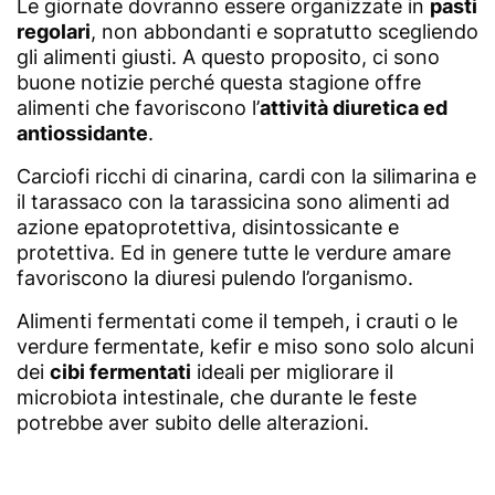
Le giornate dovranno essere organizzate in
pasti
regolari
, non abbondanti e sopratutto scegliendo
gli alimenti giusti. A questo proposito, ci sono
buone notizie perché questa stagione offre
alimenti che favoriscono l’
attività diuretica ed
antiossidante
.
Carciofi ricchi di cinarina, cardi con la silimarina e
il tarassaco con la tarassicina sono alimenti ad
azione epatoprotettiva, disintossicante e
protettiva. Ed in genere tutte le verdure amare
favoriscono la diuresi pulendo l’organismo.
Alimenti fermentati come il tempeh, i crauti o le
verdure fermentate, kefir e miso sono solo alcuni
dei
cibi fermentati
ideali per migliorare il
microbiota intestinale, che durante le feste
potrebbe aver subito delle alterazioni.