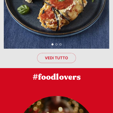
VEDI TUTTO
#foodlovers