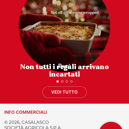
Non tutti i regali arrivano
incartati
VEDI TUTTO
INFO COMMERCIALI
© 2026, CASALASCO
SOCIETÀ AGRICOLA S.P.A.