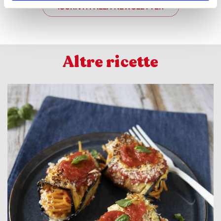
ISCRIVITI ALLA NEWSLETTER
Altre ricette