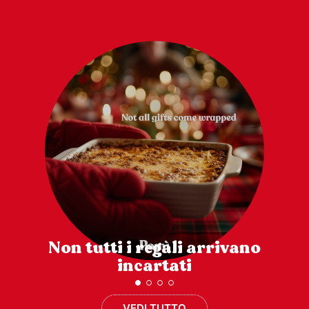
Non tutti i regali arrivano
incartati
VEDI TUTTO