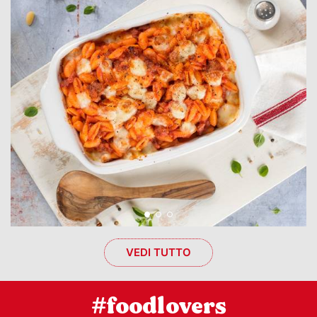
VEDI TUTTO
#foodlovers