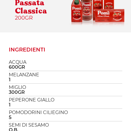
Passata
Classica
200GR
INGREDIENTI
ACQUA
600GR
MELANZANE
1
MIGLIO
300GR
PEPERONE GIALLO
1
POMODORINI CILIEGINO
5
SEMI DI SESAMO
Q.B.