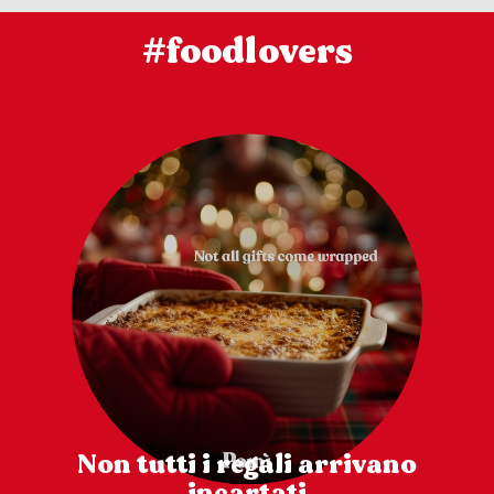
#foodlovers
Non tutti i regali arrivano
incartati