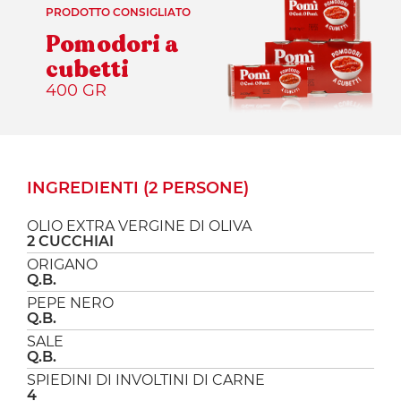
PRODOTTO CONSIGLIATO
Pomodori a
cubetti
400 GR
INGREDIENTI (2 PERSONE)
OLIO EXTRA VERGINE DI OLIVA
2 CUCCHIAI
ORIGANO
Q.B.
PEPE NERO
Q.B.
SALE
Q.B.
SPIEDINI DI INVOLTINI DI CARNE
4