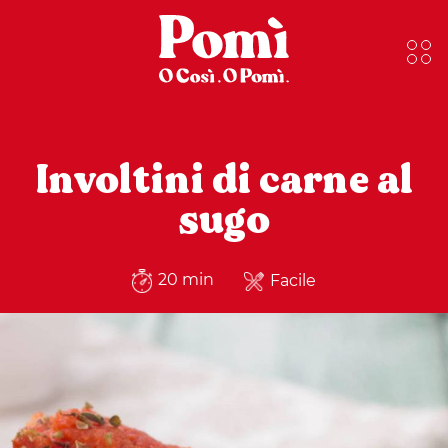
Involtini di carne al
sugo
20 min
Facile