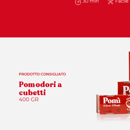
30 min
Facile
PRODOTTO CONSIGLIATO
Pomodori a
cubetti
400 GR