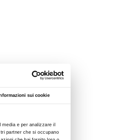
f?
Informazioni sui cookie
l media e per analizzare il
ostri partner che si occupano
azioni che hai fornito loro o