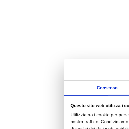
i
Consenso
Questo sito web utilizza i c
Utilizziamo i cookie per perso
nostro traffico. Condividiamo 
di analisi dei dati web, pubbl