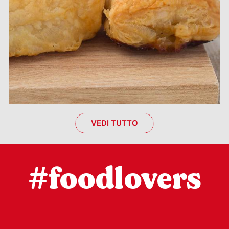
VEDI TUTTO
#foodlovers