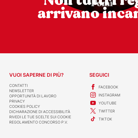
Non tutti i re
arrivano incar
VUOI SAPERNE DI PIÙ?
SEGUICI
CONTATTI
FACEBOOK
NEWSLETTER
INSTAGRAM
OPPORTUNITÀ DI LAVORO
PRIVACY
YOUTUBE
COOKIES POLICY
TWITTER
DICHIARAZIONE DI ACCESSIBILITÀ
RIVEDI LE TUE SCELTE SUI COOKIE
TIKTOK
REGOLAMENTO CONCORSO P.V.