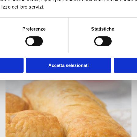
ISCRIVITI ALLA NEWSLETTER
lizzo dei loro servizi.
Preferenze
Statistiche
Altre ricette
Accetta selezionati