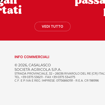
gali
pass
tati
VEDI TUTTO
INFO COMMERCIALI
© 2026, CASALASCO
SOCIETÀ AGRICOLA S.P.A.
STRADA PROVINCIALE, 32 – 26036 RIVAROLO DEL RE (CR) ITAL
TEL. +39 0375 536211 - FAX +39 0375 534075
C.F. E P.IVA E REG. IMPRESE: 01756860191 - R.E.A. CR 198996