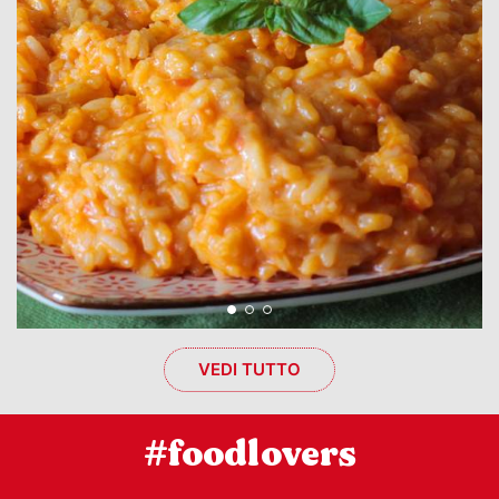
VEDI TUTTO
#foodlovers