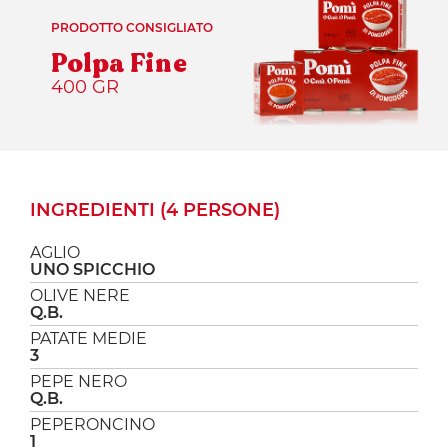
PRODOTTO CONSIGLIATO
Polpa Fine
400 GR
INGREDIENTI (4 PERSONE)
AGLIO
UNO SPICCHIO
OLIVE NERE
Q.B.
PATATE MEDIE
3
PEPE NERO
Q.B.
PEPERONCINO
1