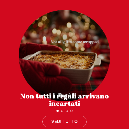
Non tutti i regali arrivano
incartati
VEDI TUTTO