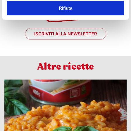
Rifiuta
ISCRIVITI ALLA NEWSLETTER
Altre ricette