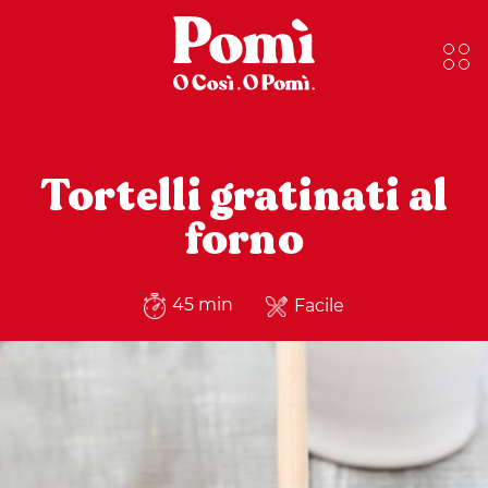
Tortelli gratinati al
forno
45 min
Facile