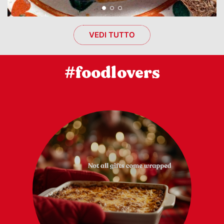
VEDI TUTTO
#foodlovers