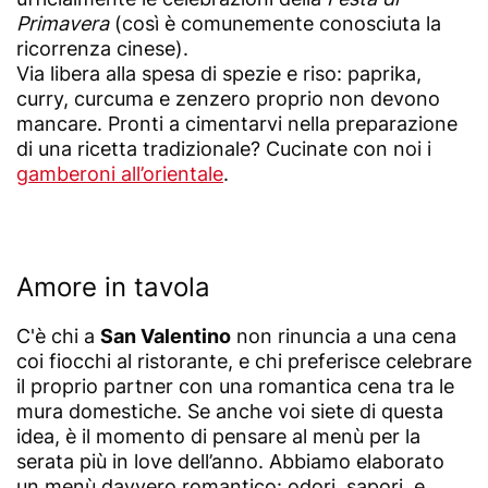
Primavera
(così è comunemente conosciuta la
ricorrenza cinese).
Via libera alla spesa di spezie e riso: paprika,
curry, curcuma e zenzero proprio non devono
mancare. Pronti a cimentarvi nella preparazione
di una ricetta tradizionale? Cucinate con noi i
gamberoni all’orientale
.
Amore in tavola
C'è chi a
San Valentino
non rinuncia a una cena
coi fiocchi al ristorante, e chi preferisce celebrare
il proprio partner con una romantica cena tra le
mura domestiche. Se anche voi siete di questa
idea, è il momento di pensare al menù per la
serata più in love dell’anno. Abbiamo elaborato
un menù davvero romantico: odori, sapori, e