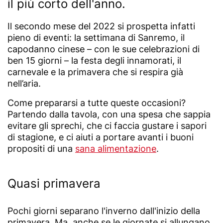
il più corto dell'anno.
Il secondo mese del 2022 si prospetta infatti
pieno di eventi: la settimana di Sanremo, il
capodanno cinese – con le sue celebrazioni di
ben 15 giorni – la festa degli innamorati, il
carnevale e la primavera che si respira già
nell’aria.
Come prepararsi a tutte queste occasioni?
Partendo dalla tavola, con una spesa che sappia
evitare gli sprechi, che ci faccia gustare i sapori
di stagione, e ci aiuti a portare avanti i buoni
propositi di una
s
ana alimentazione
.
Quasi primavera
Pochi giorni separano l'inverno dall'inizio della
primavera. Ma, anche se le giornate si allungano