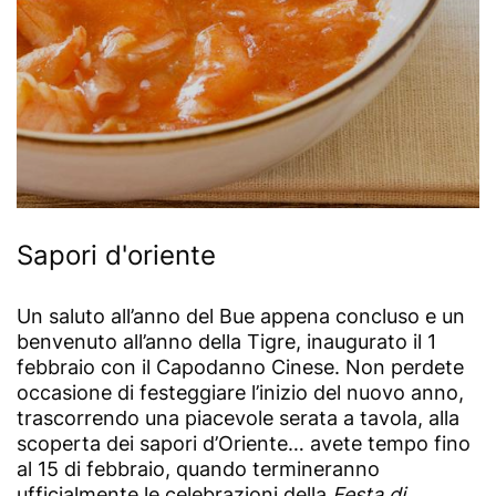
Sapori d'oriente
Un saluto all’anno del Bue appena concluso e un
benvenuto all’anno della Tigre, inaugurato il 1
febbraio con il Capodanno Cinese. Non perdete
occasione di festeggiare l’inizio del nuovo anno,
trascorrendo una piacevole serata a tavola, alla
scoperta dei sapori d’Oriente… avete tempo fino
al 15 di febbraio, quando termineranno
ufficialmente le celebrazioni della
Festa di