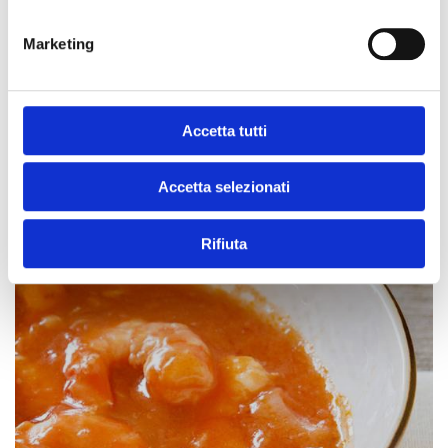
Marketing
Accetta tutti
Accetta selezionati
Rifiuta