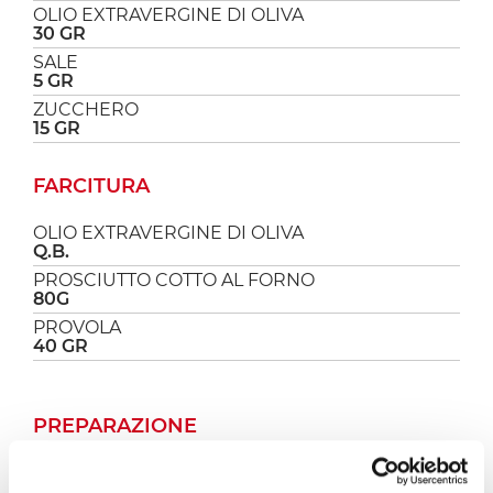
OLIO EXTRAVERGINE DI OLIVA
30 GR
SALE
5 GR
ZUCCHERO
15 GR
FARCITURA
OLIO EXTRAVERGINE DI OLIVA
Q.B.
PROSCIUTTO COTTO AL FORNO
80G
PROVOLA
40 GR
PREPARAZIONE
Questi flauti farciti sono semplicissimi da
realizzare, si preparano con un impasto lievitato