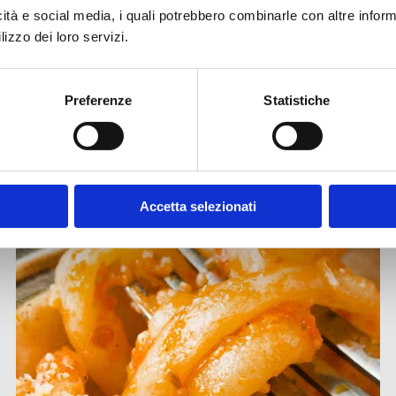
icità e social media, i quali potrebbero combinarle con altre inform
lizzo dei loro servizi.
ISCRIVITI ALLA NEWSLETTER
Preferenze
Statistiche
Altre ricette
Accetta selezionati