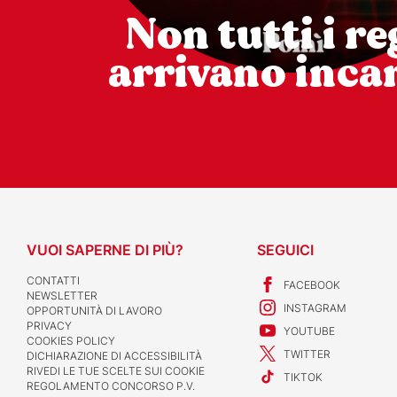
Non tutti i re
arrivano incar
VUOI SAPERNE DI PIÙ?
SEGUICI
CONTATTI
FACEBOOK
NEWSLETTER
INSTAGRAM
OPPORTUNITÀ DI LAVORO
PRIVACY
YOUTUBE
COOKIES POLICY
TWITTER
DICHIARAZIONE DI ACCESSIBILITÀ
RIVEDI LE TUE SCELTE SUI COOKIE
TIKTOK
REGOLAMENTO CONCORSO P.V.