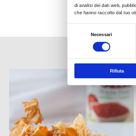
di analisi dei dati web, pubbl
che hanno raccolto dal tuo uti
Selezione
del
Necessari
consenso
Rifiuta