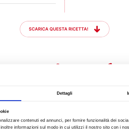
SCARICA QUESTA RICETTA!
e se mi prende
l momento #che
Dettagli
ookie
nalizzare contenuti ed annunci, per fornire funzionalità dei socia
inoltre informazioni sul modo in cui utilizzi il nostro sito con i n