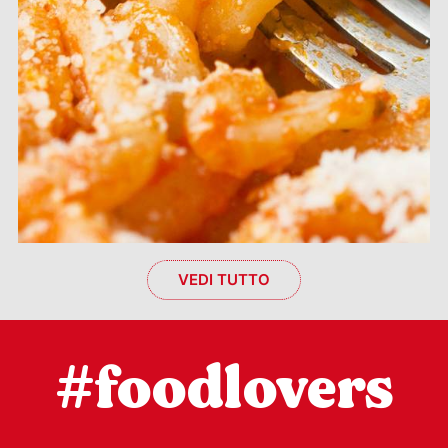
VEDI TUTTO
#foodlovers