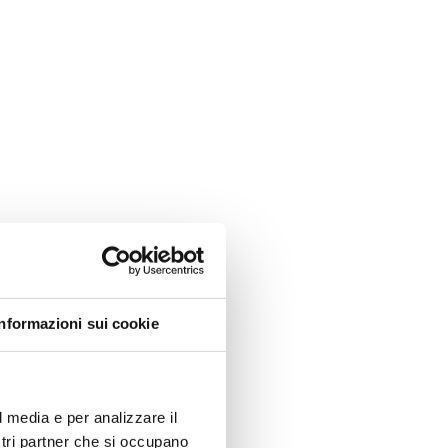
f?
Informazioni sui cookie
l media e per analizzare il
ostri partner che si occupano